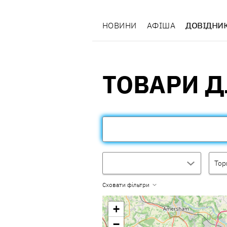
НОВИНИ
АФІША
ДОВІДНИ
ТОВАРИ Д
Тор
Сховати фільтри
+
−