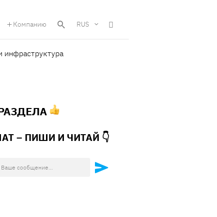
Компанию
RUS
и инфраструктура
 РАЗДЕЛА
ЧАТ – ПИШИ И
ЧИТАЙ 👇