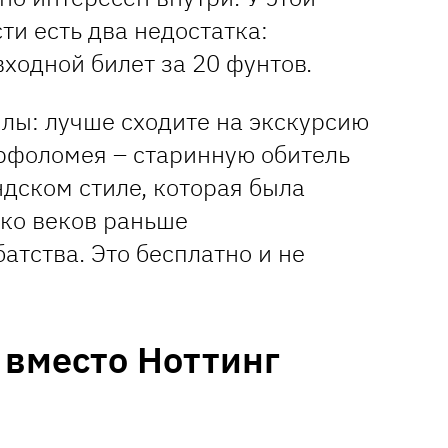
и есть два недостатка:
ходной билет за 20 фунтов.
илы: лучше сходите на экскурсию
арфоломея – старинную обитель
дском стиле, которая была
ько веков раньше
атства. Это бесплатно и не
 вместо Ноттинг