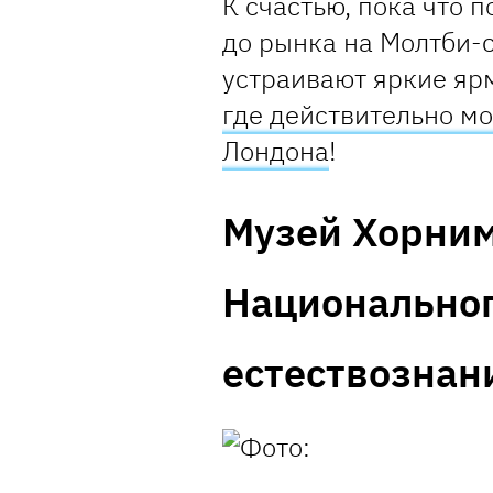
К счастью, пока что 
до рынка на Молтби-с
устраивают яркие яр
где действительно м
Лондона
!
Музей Хорним
Национальног
естествознан