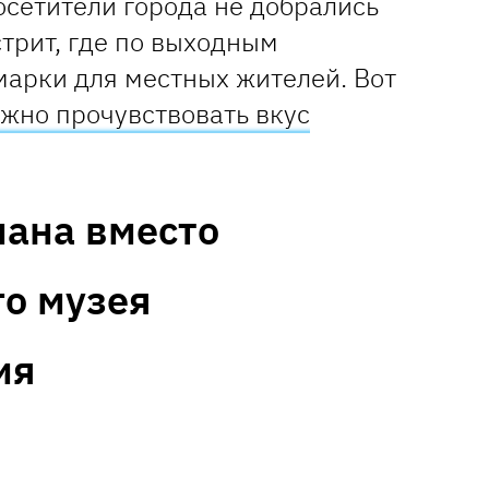
посетители города не добрались
трит, где по выходным
марки для местных жителей. Вот
ожно прочувствовать вкус
ана вместо
о музея
ия