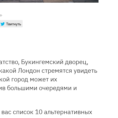
Твитнуть
атство, Букингемский дворец,
какой Лондон стремятся увидеть
акой город может их
тив большими очередями и
 вас список 10 альтернативных