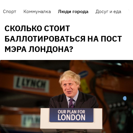
Спорт
Коммуналка
Люди города
Досуг и еда
Т
СКОЛЬКО СТОИТ
БАЛЛОТИРОВАТЬСЯ НА ПОСТ
МЭРА ЛОНДОНА?