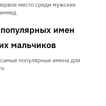
 первое место среди мужских
аммед.
 популярных имен
их мальчиков