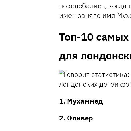
поколебались, когда
имен заняло имя Мух
Топ-10 самых
для лондонск
1. Мухаммед
2. Оливер