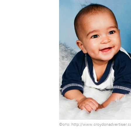
Фото: http://www.croydonadvertiser.c