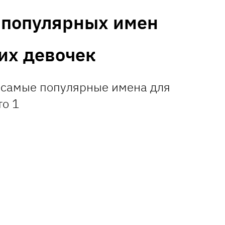
 популярных имен
их девочек