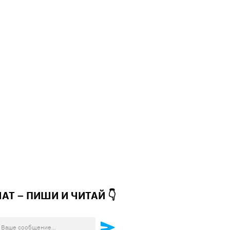
ЧАТ – ПИШИ И
ЧИТАЙ 👇