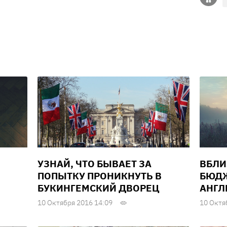
УЗНАЙ, ЧТО БЫВАЕТ ЗА
ВБЛИ
ПОПЫТКУ ПРОНИКНУТЬ В
БЮДЖ
БУКИНГЕМСКИЙ ДВОРЕЦ
АНГЛ
10 Октября 2016 14:09
10 Октя