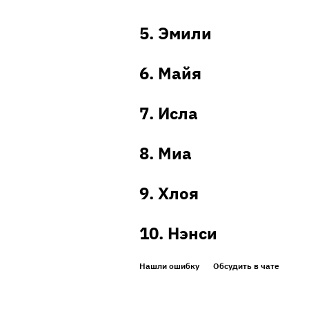
5. Эмили
6. Майя
7. Исла
8. Миа
9. Хлоя
10. Нэнси
Нашли ошибку
Обсудить в чате