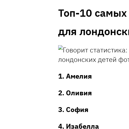
Топ-10 самых
для лондонск
1. Амелия
2. Оливия
3. София
4. Изабелла