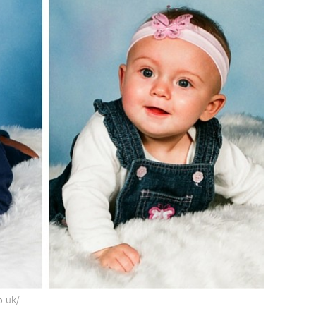
o.uk/