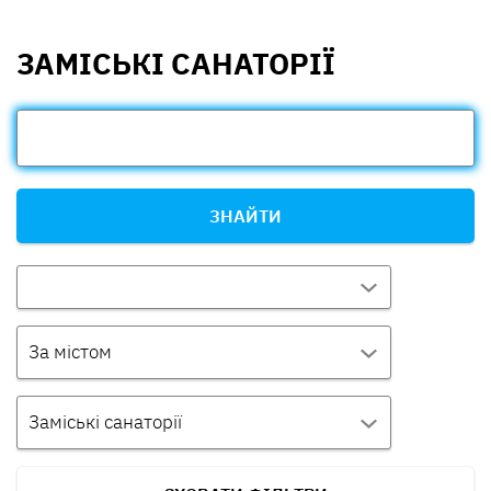
ЗАМІСЬКІ САНАТОРІЇ
ЗНАЙТИ
За містом
Заміські санаторії