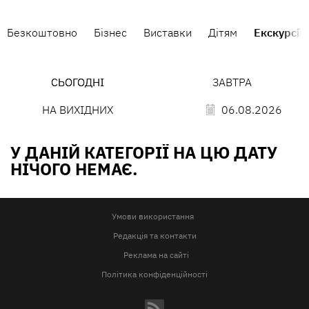
Безкоштовно
Бізнес
Виставки
Дітям
Екскурсії
СЬОГОДНІ
ЗАВТРА
НА ВИХІДНИХ
06.08.2026
У ДАНІЙ КАТЕГОРІЇ НА ЦЮ ДАТУ
НІЧОГО НЕМАЄ.
Умови використання
Редакція та контакти
Реклама на сайті
Політика конфіденційності