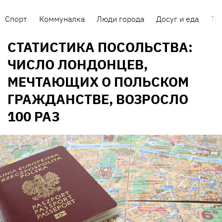
Спорт
Коммуналка
Люди города
Досуг и еда
Тр
СТАТИСТИКА ПОСОЛЬСТВА:
ЧИСЛО ЛОНДОНЦЕВ,
МЕЧТАЮЩИХ О ПОЛЬСКОМ
ГРАЖДАНСТВЕ, ВОЗРОСЛО
100 РАЗ