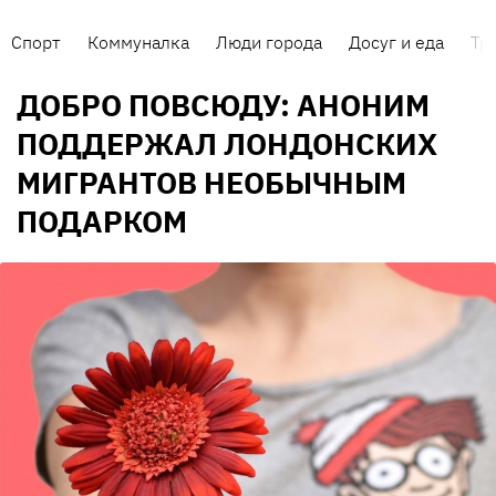
Спорт
Коммуналка
Люди города
Досуг и еда
Тр
ДОБРО ПОВСЮДУ: АНОНИМ
ПОДДЕРЖАЛ ЛОНДОНСКИХ
МИГРАНТОВ НЕОБЫЧНЫМ
ПОДАРКОМ