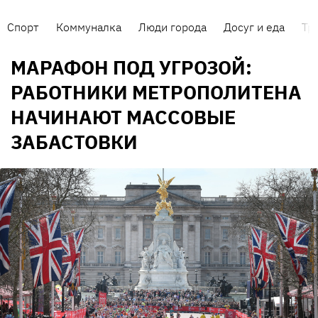
Спорт
Коммуналка
Люди города
Досуг и еда
Тр
МАРАФОН ПОД УГРОЗОЙ:
РАБОТНИКИ МЕТРОПОЛИТЕНА
НАЧИНАЮТ МАССОВЫЕ
ЗАБАСТОВКИ