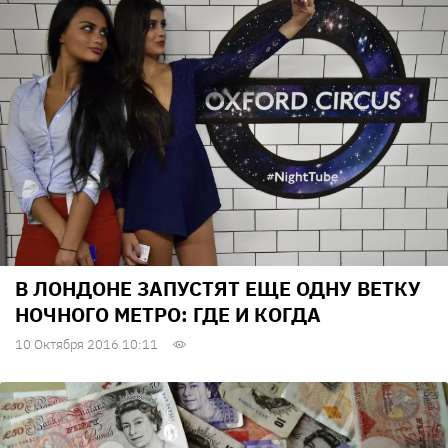
В ЛОНДОНЕ ЗАПУСТЯТ ЕЩЕ ОДНУ ВЕТКУ
НОЧНОГО МЕТРО: ГДЕ И КОГДА
10 Октября 2016 10:11