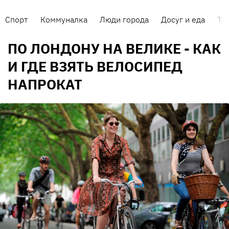
Спорт
Коммуналка
Люди города
Досуг и еда
Тр
ПО ЛОНДОНУ НА ВЕЛИКЕ - КАК
И ГДЕ ВЗЯТЬ ВЕЛОСИПЕД
НАПРОКАТ