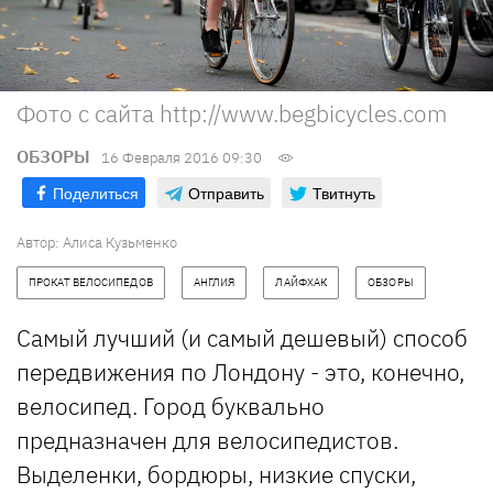
Фото с сайта http://www.begbicycles.com
ОБЗОРЫ
16 Февраля 2016 09:30
Поделиться
Отправить
Твитнуть
Автор: Алиса Кузьменко
ПРОКАТ ВЕЛОСИПЕДОВ
АНГЛИЯ
ЛАЙФХАК
ОБЗОРЫ
Самый лучший (и самый дешевый) способ
передвижения по Лондону - это, конечно,
велосипед. Город буквально
предназначен для велосипедистов.
Выделенки, бордюры, низкие спуски,