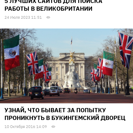
5 ЛУЧШИХ САЙТОВ ДЛЯ ПОИСКА
РАБОТЫ В ВЕЛИКОБРИТАНИИ
24 Июля 2023 11:51
УЗНАЙ, ЧТО БЫВАЕТ ЗА ПОПЫТКУ
ПРОНИКНУТЬ В БУКИНГЕМСКИЙ ДВОРЕЦ
10 Октября 2016 14:09